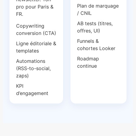
Plan de marquage
pro pour Paris &
/ CNIL
FR.
AB tests (titres,
Copywriting
offres, UI)
conversion (CTA)
Funnels &
Ligne éditoriale &
cohortes Looker
templates
Roadmap
Automations
continue
(RSS-to-social,
zaps)
KPI
d’engagement