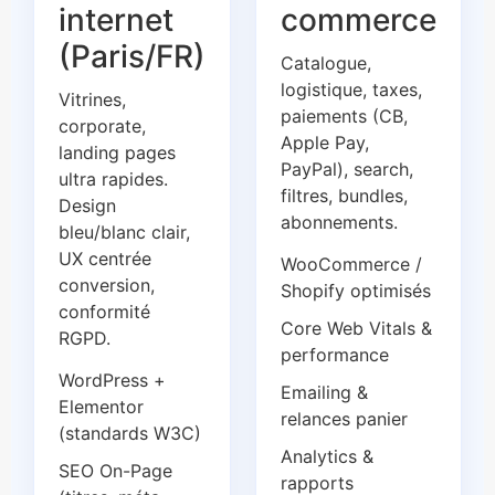
internet
commerce
(Paris/FR)
Catalogue,
logistique, taxes,
Vitrines,
paiements (CB,
corporate,
Apple Pay,
landing pages
PayPal), search,
ultra rapides.
filtres, bundles,
Design
abonnements.
bleu/blanc clair,
UX centrée
WooCommerce /
conversion,
Shopify optimisés
conformité
Core Web Vitals &
RGPD.
performance
WordPress +
Emailing &
Elementor
relances panier
(standards W3C)
Analytics &
SEO On-Page
rapports