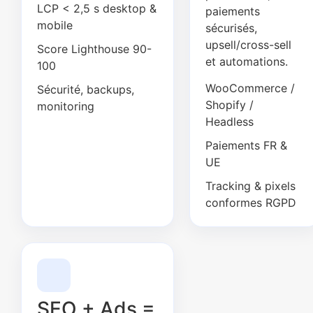
LCP < 2,5 s desktop &
paiements
mobile
sécurisés,
upsell/cross-sell
Score Lighthouse 90-
et automations.
100
WooCommerce /
Sécurité, backups,
Shopify /
monitoring
Headless
Paiements FR &
UE
Tracking & pixels
conformes RGPD
SEO + Ads =