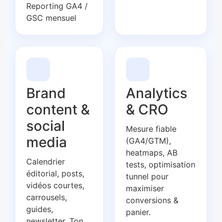
Reporting GA4 /
GSC mensuel
Brand
Analytics
content &
& CRO
social
Mesure fiable
media
(GA4/GTM),
heatmaps, AB
Calendrier
tests, optimisation
éditorial, posts,
tunnel pour
vidéos courtes,
maximiser
carrousels,
conversions &
guides,
panier.
newsletter. Ton