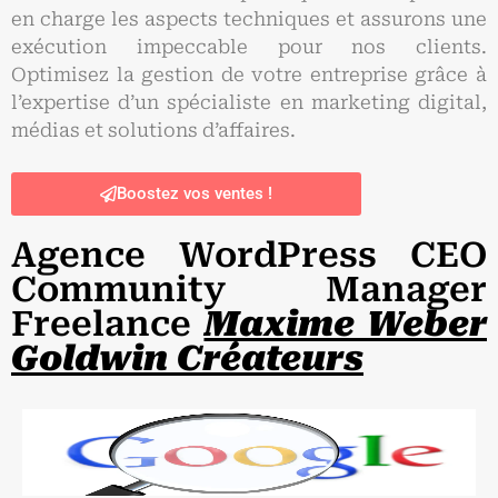
en charge les aspects techniques et assurons une
exécution impeccable pour nos clients.
Optimisez la gestion de votre entreprise grâce à
l’expertise d’un spécialiste en marketing digital,
médias et solutions d’affaires.
Boostez vos ventes !
Agence WordPress CEO
Community Manager
Freelance
Maxime Weber
Goldwin Créateurs