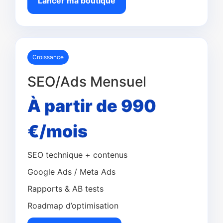
Lancer ma boutique
Croissance
SEO/Ads Mensuel
À partir de 990
€/mois
SEO technique + contenus
Google Ads / Meta Ads
Rapports & AB tests
Roadmap d’optimisation