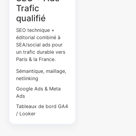
Trafic
qualifié
SEO technique +
éditorial combiné à
SEA/social ads pour
un trafic durable vers
Paris & la France.
Sémantique, maillage,
netlinking
Google Ads & Meta
Ads
Tableaux de bord GA4
/ Looker