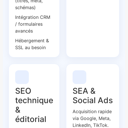
(titres, méta,
schémas)
Intégration CRM
/ formulaires
avancés
Hébergement &
SSL au besoin
SEO
SEA &
technique
Social Ads
&
Acquisition rapide
éditorial
via Google, Meta,
LinkedIn, TikTok.