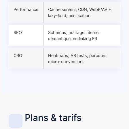
Performance
Cache serveur, CDN, WebP/AVIF,
lazy-load, minification
SEO
Schémas, maillage interne,
sémantique, netlinking FR
CRO
Heatmaps, AB tests, parcours,
micro-conversions
Plans & tarifs