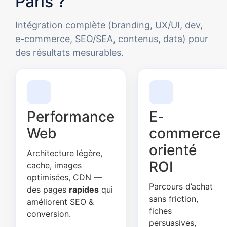
Paris ?
Intégration complète (branding, UX/UI, dev,
e-commerce, SEO/SEA, contenus, data) pour
des résultats mesurables.
Performance
E-
Web
commerce
orienté
Architecture légère,
ROI
cache, images
optimisées, CDN —
Parcours d’achat
des pages
rapides
qui
sans friction,
améliorent SEO &
fiches
conversion.
persuasives,