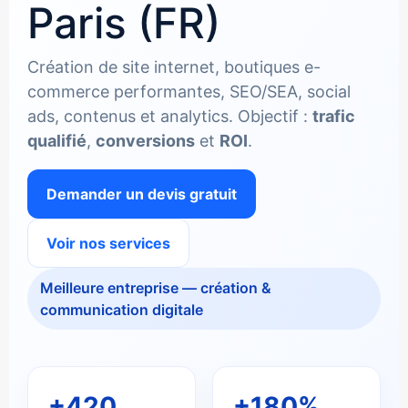
Paris (FR)
Création de site internet, boutiques e-
commerce performantes, SEO/SEA, social
ads, contenus et analytics. Objectif :
trafic
qualifié
,
conversions
et
ROI
.
Demander un devis gratuit
Voir nos services
Meilleure entreprise — création &
communication digitale
+420
+180%