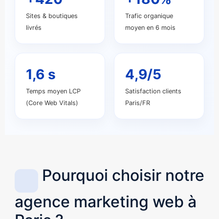
Sites & boutiques
Trafic organique
livrés
moyen en 6 mois
1,6 s
4,9/5
Temps moyen LCP
Satisfaction clients
(Core Web Vitals)
Paris/FR
Pourquoi choisir notre
agence marketing web à