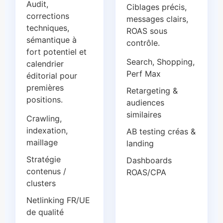
Audit,
Ciblages précis,
corrections
messages clairs,
techniques,
ROAS sous
sémantique à
contrôle.
fort potentiel et
Search, Shopping,
calendrier
Perf Max
éditorial pour
premières
Retargeting &
positions.
audiences
similaires
Crawling,
indexation,
AB testing créas &
maillage
landing
Stratégie
Dashboards
contenus /
ROAS/CPA
clusters
Netlinking FR/UE
de qualité