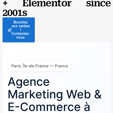
+ Elementor since
2001s
Boostez
vos ventes
!
Contactez-
nous
Paris, Île-de-France — France
Agence
Marketing Web &
E-Commerce à