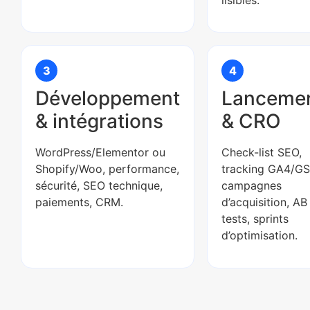
3
4
Développement
Lanceme
& intégrations
& CRO
WordPress/Elementor ou
Check-list SEO,
Shopify/Woo, performance,
tracking GA4/GS
sécurité, SEO technique,
campagnes
paiements, CRM.
d’acquisition, AB
tests, sprints
d’optimisation.