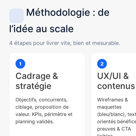
Méthodologie : de
l’idée au scale
4 étapes pour livrer vite, bien et mesurable.
1
2
Cadrage &
UX/UI &
stratégie
contenus
Objectifs, concurrents,
Wireframes &
ciblage, proposition de
maquettes
valeur. KPIs, périmètre et
(bleu/blanc), tex
planning validés.
orientés bénéfice
preuves & CTA
lisibles.