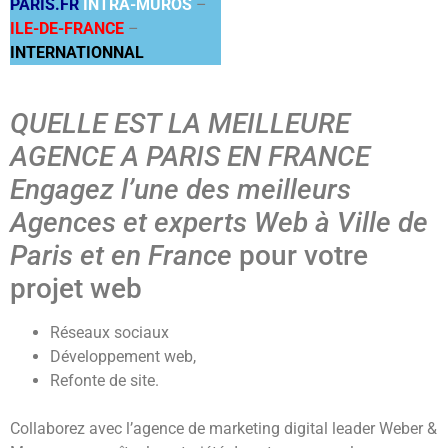
PARIS.FR
INTRA-MUROS
–
ILE-DE-FRANCE
–
INTERNATIONNAL
QUELLE EST LA MEILLEURE
AGENCE A PARIS EN FRANCE
Engagez l’une des meilleurs
Agences et experts Web à Ville de
Paris et en France
pour votre
projet web
Réseaux sociaux
Développement web,
Refonte de site.
Collaborez avec l’agence de marketing digital leader Weber &