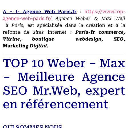
A – I- Agence Web Paris.fr
:
https://www.top-
agence-web-paris.fr/
Agence Weber & Max Well
à
Paris
, est spécialisée dans la création et à la
refonte de
sites
internet :
Paris
-fr
commerce,
Vitrine
,
boutique webdesign,
SEO
,
Marketing
Digital
.
TOP 10 Weber – Max
– Meilleure Agence
SEO Mr.Web, expert
en référencement
QUI SOMMES NOUS