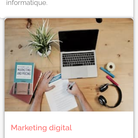
informatique.
Marketing digital