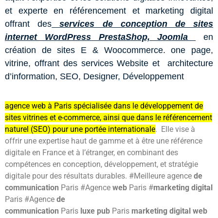
et experte en référencement et marketing digital
o
ffrant des
services de conception de sites
internet WordPress PrestaShop, Joomla
en
création de sites E & Woocommerce. one page,
vitrine, offrant des services Website et architecture
d’information, SEO, Designer, Développement
agence web à Paris spécialisée dans le développement de
sites vitrines et e-commerce, ainsi que dans le référencement
naturel (SEO) pour une portée internationale
.
Elle vise à
offrir une expertise haut de gamme et à être une référence
digitale en France et à l’étranger, en combinant des
compétences en conception, développement, et stratégie
digitale pour des résultats durables.
#Meilleure agence
de
communication
Paris #
Agence
web
Paris #
marketing digital
Paris #Agence
de
communication
Paris
luxe
pub
Paris
marketing digital
web