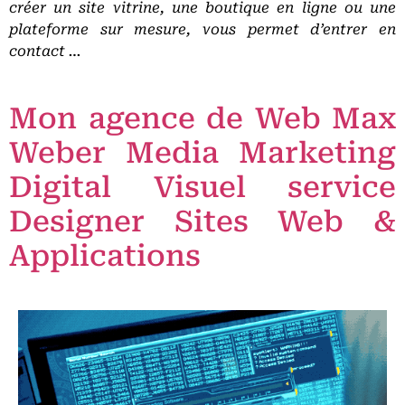
créer un site vitrine, une boutique en ligne ou une
plateforme sur mesure, vous permet d’entrer en
contact …
Mon agence de Web Max
Weber Media Marketing
Digital Visuel service
Designer Sites Web &
Applications