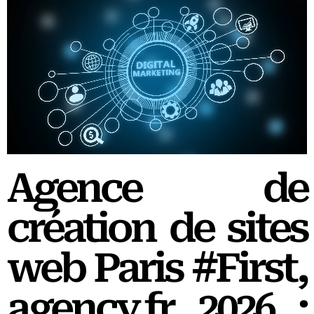
Agence de
création de sites
web Paris #First,
agency.fr 2026 :